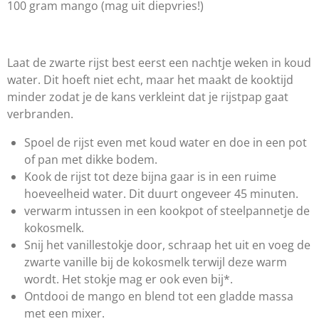
100 gram mango (mag uit diepvries!)
Laat de zwarte rijst best eerst een nachtje weken in koud
water. Dit hoeft niet echt, maar het maakt de kooktijd
minder zodat je de kans verkleint dat je rijstpap gaat
verbranden.
Spoel de rijst even met koud water en doe in een pot
of pan met dikke bodem.
Kook de rijst tot deze bijna gaar is in een ruime
hoeveelheid water. Dit duurt ongeveer 45 minuten.
verwarm intussen in een kookpot of steelpannetje de
kokosmelk.
Snij het vanillestokje door, schraap het uit en voeg de
zwarte vanille bij de kokosmelk terwijl deze warm
wordt. Het stokje mag er ook even bij*.
Ontdooi de mango en blend tot een gladde massa
met een mixer.