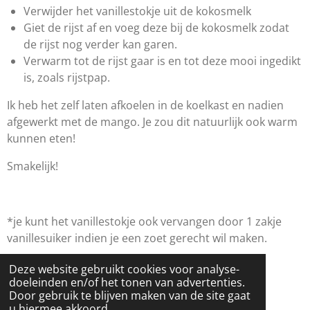
Verwijder het vanillestokje uit de kokosmelk
Giet de rijst af en voeg deze bij de kokosmelk zodat
de rijst nog verder kan garen.
Verwarm tot de rijst gaar is en tot deze mooi ingedikt
is, zoals rijstpap.
Ik heb het zelf laten afkoelen in de koelkast en nadien
afgewerkt met de mango. Je zou dit natuurlijk ook warm
kunnen eten!
Smakelijk!
*je kunt het vanillestokje ook vervangen door 1 zakje
vanillesuiker indien je een zoet gerecht wil maken.
Deze website gebruikt cookies voor analyse-
doeleinden en/of het tonen van advertenties.
Door gebruik te blijven maken van de site gaat
u hiermee akkoord.