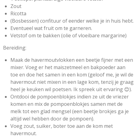
Zout
Ricotta
(Bosbessen) confituur of eender welke je in huis hebt.
Eventueel wat fruit om te garneren.
Vetstof om te bakken (olie of vloeibare margarine)
Bereiding:
Maak de havermoutvlokken een beetje fijner met een
mixer. Voeg er het maiszetmeel en bakpoeder aan
toe en doe het samen in een kom (geloof me, je wil de
havermout niet mixen in een lage kom, tenzij je graag
heel je keuken wil poetsen. Ik spreek uit ervaring 😊).
Ontdooi de pompoenblokjes indien ze uit de vriezer
komen en mix de pompoenblokjes samen met de
melk tot een glad mengsel (een beetje brokjes ga je
altijd wel hebben door de pompoen).
Voeg zout, suiker, boter toe aan de kom met
havermout.