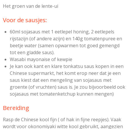
Het groen van de lente-ui
Voor de sausjes:
60ml sojasaus met 1 eetlepel honing, 2 eetlepels
rijstazijn (of andere azijn) en 140g tomatenpuree en
beetje water (samen opwarmen tot goed gemengd
tot een gladde saus).
Wasabi mayonaise of kewpie
Je kan ook kant en klare tonkatsu saus kopen in een
Chinese supermarkt, het komt erop neer dat je een
saus kiest dat een mengeling van sojasaus met
groente (of vruchten) saus is. Je zou bijvoorbeeld ook
sojasaus met tomatenketchup kunnen mengen)
Bereiding
Rasp de Chinese kool fijn ( of hak in fijne reepjes). Vaak
wordt voor okonomiyaki witte kool gebruikt, aangezien