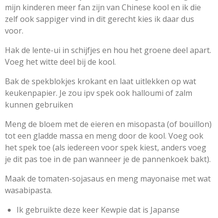
mijn kinderen meer fan zijn van Chinese kool en ik die
zelf ook sappiger vind in dit gerecht kies ik daar dus
voor.
Hak de lente-ui in schijfjes en hou het groene deel apart.
Voeg het witte deel bij de kool.
Bak de spekblokjes krokant en laat uitlekken op wat
keukenpapier. Je zou ipv spek ook halloumi of zalm
kunnen gebruiken
Meng de bloem met de eieren en misopasta (of bouillon)
tot een gladde massa en meng door de kool. Voeg ook
het spek toe (als iedereen voor spek kiest, anders voeg
je dit pas toe in de pan wanneer je de pannenkoek bakt).
Maak de tomaten-sojasaus en meng mayonaise met wat
wasabipasta.
Ik gebruikte deze keer Kewpie dat is Japanse