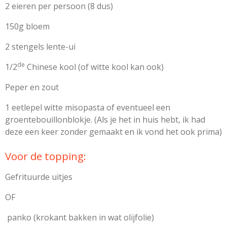
2 eieren per persoon (8 dus)
150g bloem
2 stengels lente-ui
de
1/2
Chinese kool (of witte kool kan ook)
Peper en zout
1 eetlepel witte misopasta of eventueel een
groentebouillonblokje. (Als je het in huis hebt, ik had
deze een keer zonder gemaakt en ik vond het ook prima)
Voor de topping:
Gefrituurde uitjes
OF
panko (krokant bakken in wat olijfolie)