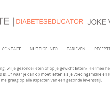
CONTACT
NUTTIGE INFO
TARIEVEN
RECEPT
, wil je gezonder eten of op je gewicht letten? Hiermee help
 is. Of waar je dan op moet letten als je voedingsmiddelen 
ik me graag op alle aspecten van een gezonde levensstijl.